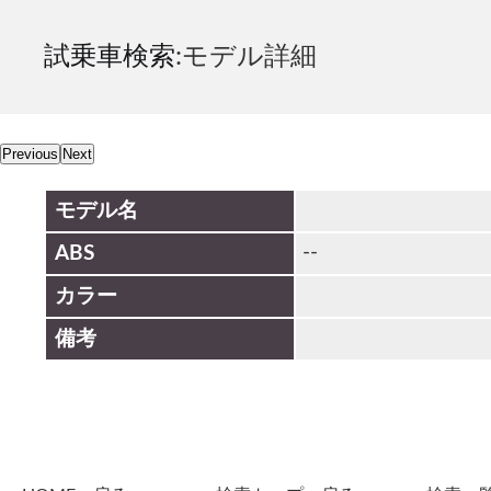
試乗車検索
:モデル詳細
Previous
Next
モデル名
--
ABS
カラー
備考