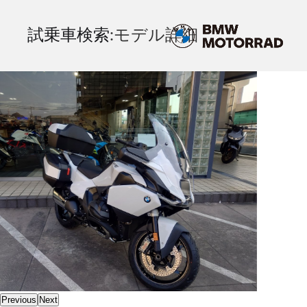
試乗車検索
:モデル詳細
Previous
Next