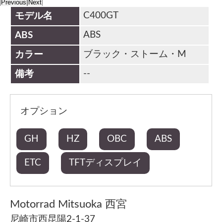
Previous
Next
C400GT
モデル名
ABS
ABS
ブラック・ストーム・M
カラー
--
備考
オプション
GH
HZ
OBC
ABS
ETC
TFTディスプレイ
Motorrad Mitsuoka 西宮
尼崎市西昆陽2-1-37